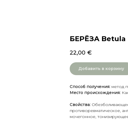
БЕРЁЗА Betula 
22,00
€
Добавить в корзину
Способ получения:
метод п
Место происхождения:
Ка
Свойства:
Обезболивающее
противоревматическое, ан
мочегонное, тонизирующее